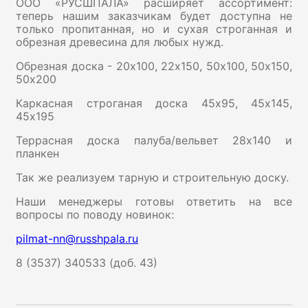
ООО «РУСШПАЛА» расширяет ассортимент:
теперь нашим заказчикам будет доступна не
только пропитанная, но и сухая строганная и
обрезная древесина для любых нужд.
Обрезная доска - 20х100, 22х150, 50х100, 50х150,
50х200
Каркасная строганая доска 45х95, 45х145,
45х195
Террасная доска палуба/вельвет 28х140 и
планкен
Так же реализуем тарную и строительную доску.
Наши менеджеры готовы ответить на все
вопросы по поводу новинок:
pilmat-nn@russhpala.ru
8 (3537) 340533 (доб. 43)