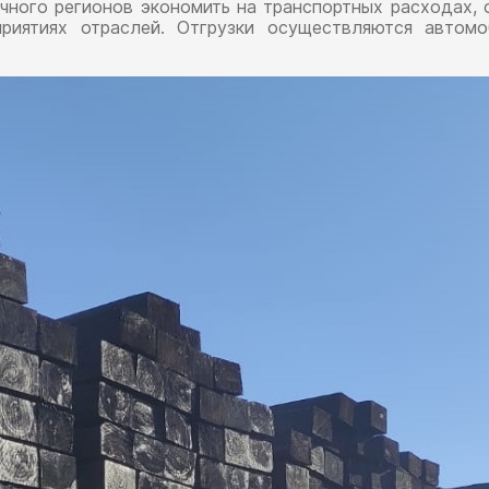
чного регионов экономить на транспортных расходах, 
приятиях отраслей. Отгрузки осуществляются автом