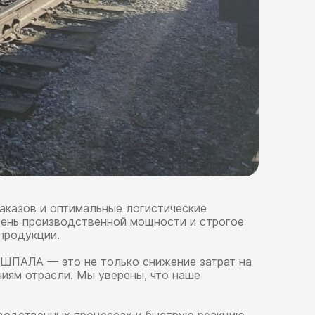
аказов и оптимальные логистические
вень производственной мощности и строгое
продукции.
СШПАЛА — это не только снижение затрат на
иям отрасли. Мы уверены, что наше
зводственных процессах и быструю реакцию