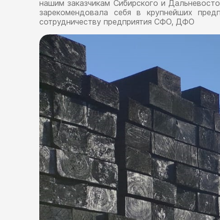
нашим заказчикам Сибирского и Дальневосто
зарекомендовала себя в крупнейших пред
сотрудничеству предприятия СФО, ДФО